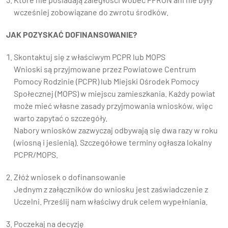
wcześniej zobowiązane do zwrotu środków.
JAK POZYSKAĆ DOFINANSOWANIE?
Skontaktuj się z właściwym PCPR lub MOPS
Wnioski są przyjmowane przez Powiatowe Centrum
Pomocy Rodzinie (PCPR) lub Miejski Ośrodek Pomocy
Społecznej (MOPS) w miejscu zamieszkania. Każdy powiat
może mieć własne zasady przyjmowania wniosków, więc
warto zapytać o szczegóły.
Nabory wniosków zazwyczaj odbywają się dwa razy w roku
(wiosną i jesienią). Szczegółowe terminy ogłasza lokalny
PCPR/MOPS.
Złóż wniosek o dofinansowanie
Jednym z załączników do wniosku jest zaświadczenie z
Uczelni. Prześlij nam właściwy druk celem wypełniania.
Poczekaj na decyzję